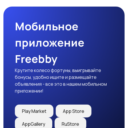
Мобильное
приложение
Freebby
Крутите колесо фортуны, выигрывайте
бонусы, удобно ищите и размещайте
объявления - все это в нашем мобильном
приложении!
Play Market
App Store
AppGallery
RuStore