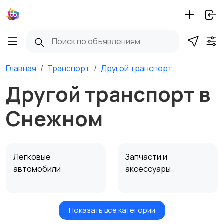
Главная
Транспорт
Другой транспорт
Другой транспорт в
Снежном
Легковые
Запчасти и
автомобили
аксессуары
Показать все категории
Водный транспорт
Автобусы и грузовики