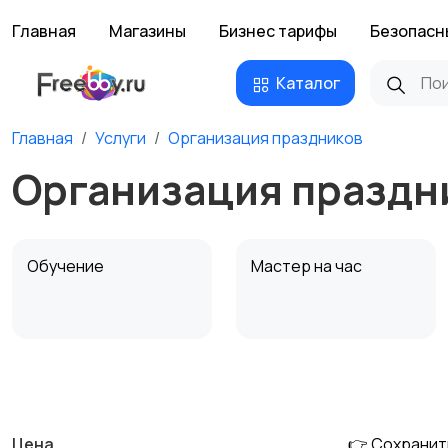
Главная
Магазины
Бизнес тарифы
Безопасн
Каталог
Главная
Услуги
Организация праздников
Организация праздн
Обучение
Мастер на час
Деловые услуги
Уборка и клининг
Цена
👉 Сохранит