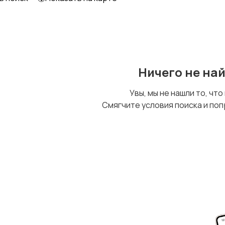
Уход за животными
Другое
Ничего не на
Увы, мы не нашли то, что
Смягчите условия поиска и поп