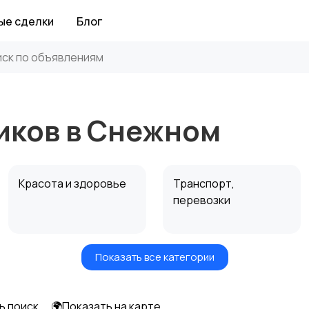
ые сделки
Блог
иков в Снежном
Красота и здоровье
Транспорт,
перевозки
Показать все категории
Автоуслуги
Ремонт техники
ь поиск
🌍Показать на карте