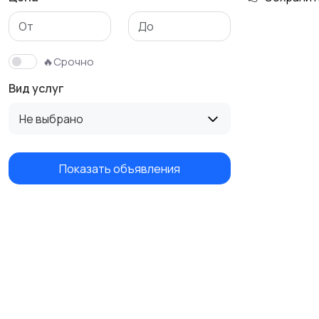
Изготовление на
Продукты питания и
заказ
доставка еды
🔥Срочно
Вид услуг
Не выбрано
Показать объявления