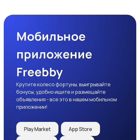
Мобильное
приложение
Freebby
Крутите колесо фортуны, выигрывайте
бонусы, удобно ищите и размещайте
объявления - все это в нашем мобильном
приложении!
Play Market
App Store