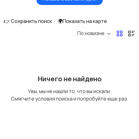
Вентиляторы
Обогреватели
👉 Сохранить поиск
🌍Показать на карте
По новизне
Газовые и
Кондиционеры и
электрические котлы
сплит-системы
Водонагреватели
Ничего не найдено
Увы, мы не нашли то, что вы искали.
Смягчите условия поиска и попробуйте еще раз.