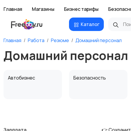
Главная
Магазины
Бизнес тарифы
Безопасн
Каталог
Главная
Работа
Резюме
Домашний персонал
Домашний персонал
Автобизнес
Безопасность
Домашний персонал
Издательства и СМИ
Зарплата
👉 Сохранит