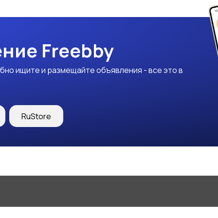
ние Freebby
бно ищите и размещайте объявления - все это в
RuStore