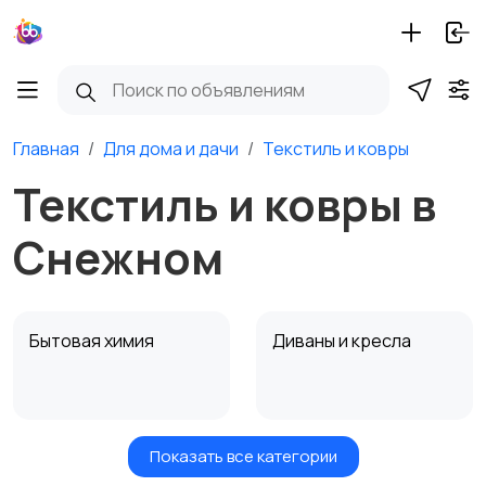
Главная
Для дома и дачи
Текстиль и ковры
Текстиль и ковры в
Снежном
Бытовая химия
Диваны и кресла
Показать все категории
Кровати и матрасы
Кухонные гарнитуры