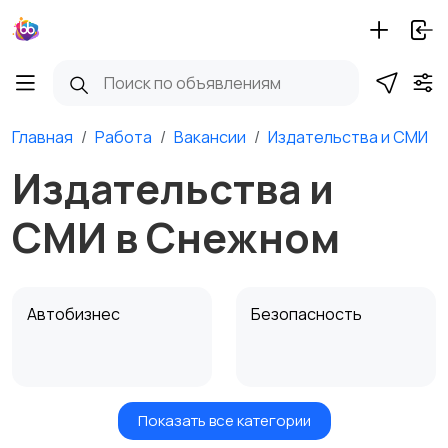
Главная
Работа
Вакансии
Издательства и СМИ
Издательства и
СМИ в Снежном
Автобизнес
Безопасность
Показать все категории
Бытовые услуги и
Высший менеджмент