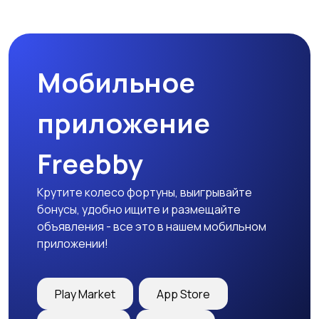
Мобильное
приложение
Freebby
Крутите колесо фортуны, выигрывайте
бонусы, удобно ищите и размещайте
объявления - все это в нашем мобильном
приложении!
Play Market
App Store