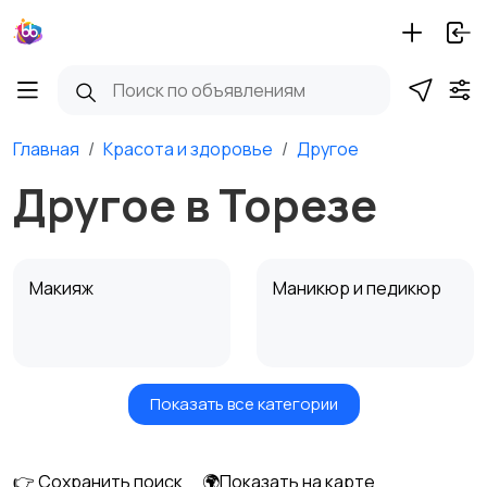
Главная
Красота и здоровье
Другое
Другое в Торезе
Макияж
Маникюр и педикюр
Показать все категории
Товары для здоровья
Парфюмерия
👉 Сохранить поиск
🌍Показать на карте