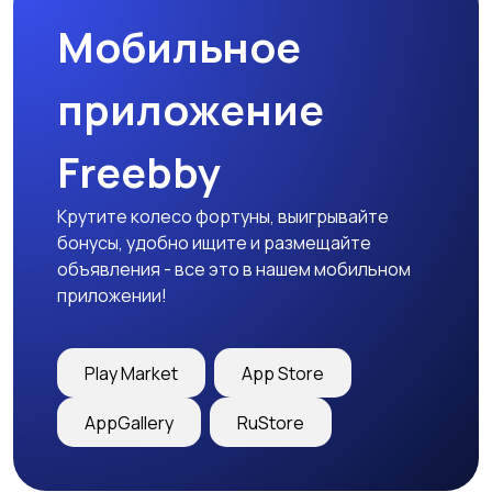
Мобильное
приложение
Freebby
Крутите колесо фортуны, выигрывайте
бонусы, удобно ищите и размещайте
объявления - все это в нашем мобильном
приложении!
Play Market
App Store
AppGallery
RuStore