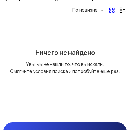
По новизне
Уход за волосами
Уход за кожей
Тату и татуаж
Солярии и загар
Ничего не найдено
Увы, мы не нашли то, что вы искали.
Смягчите условия поиска и попробуйте еще раз.
Средства для
Другое
гигиены