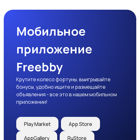
Мобильное
приложение
Freebby
Крутите колесо фортуны, выигрывайте
бонусы, удобно ищите и размещайте
объявления - все это в нашем мобильном
приложении!
Play Market
App Store
AppGallery
RuStore