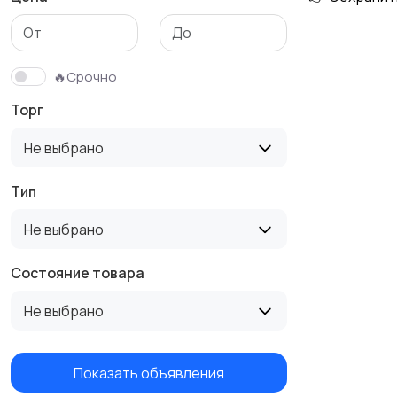
Столы и стулья
Текстиль и ковры
🔥Срочно
Торг
Не выбрано
Тип
Не выбрано
Состояние товара
Не выбрано
Показать объявления