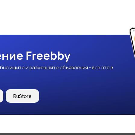
ние Freebby
бно ищите и размещайте объявления - все это в
RuStore