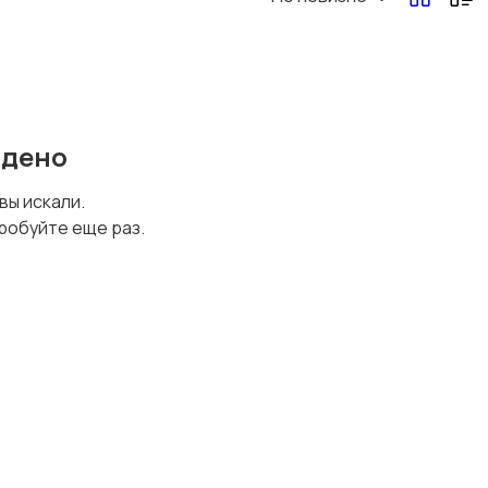
йдено
 вы искали.
робуйте еще раз.