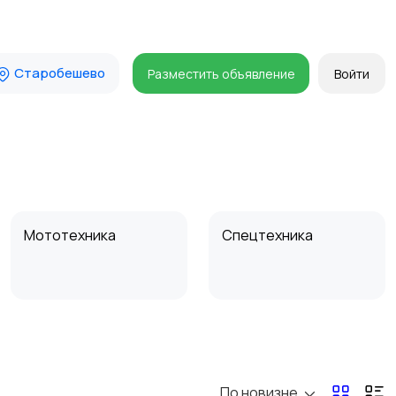
Старобешево
Разместить объявление
Войти
Мототехника
Спецтехника
По новизне