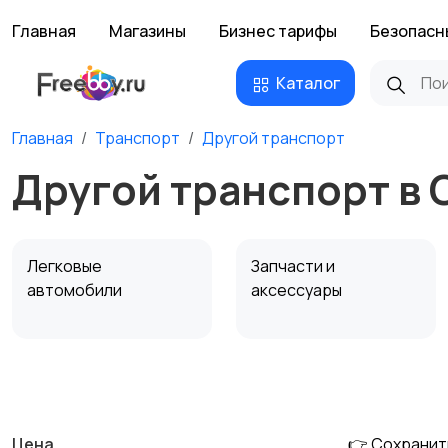
Главная
Магазины
Бизнес тарифы
Безопасн
Каталог
Главная
Транспорт
Другой транспорт
Другой транспорт в
Легковые
Запчасти и
автомобили
аксессуары
Сельхозтехника
Другой транспорт
Цена
👉 Сохранит