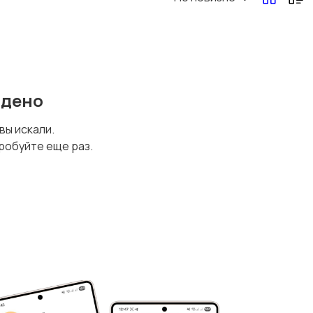
йдено
 вы искали.
робуйте еще раз.