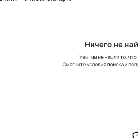
Ничего не на
Увы, мы не нашли то, что
Смягчите условия поиска и поп