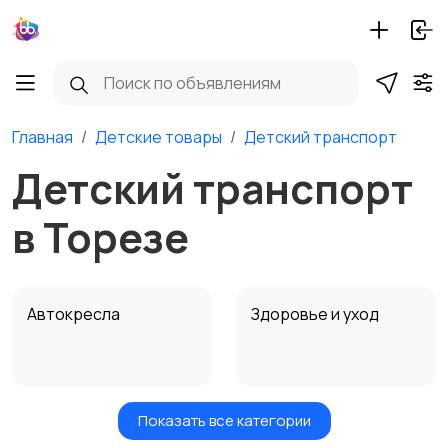
Главная
Детские товары
Детский транспорт
Детский транспорт
в Торезе
Автокресла
Здоровье и уход
Показать все категории
Игрушки и игры
Детские коляски