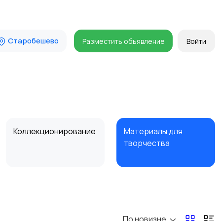
Старобешево
Разместить объявление
Войти
о
Коллекционирование
Материалы для
творчества
По новизне