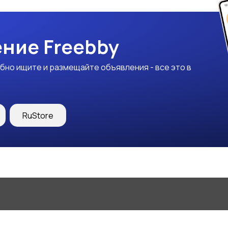
ние Freebby
бно ищите и размещайте объявления - все это в
RuStore