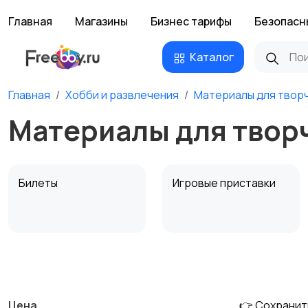
Главная
Магазины
Бизнес тарифы
Безопасн
Каталог
Главная
Хобби и развлечения
Материалы для твор
Материалы для твор
Билеты
Игровые приставки
Музыкальные
Настольные игры
инструменты
Цена
👉 Сохранит