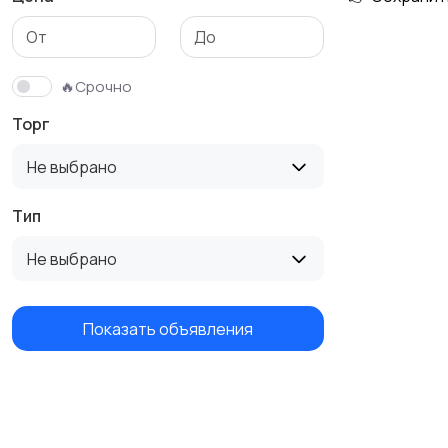
🔥Срочно
Торг
Не выбрано
Тип
Не выбрано
Показать объявления