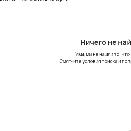
Ничего не на
Увы, мы не нашли то, что
Смягчите условия поиска и поп