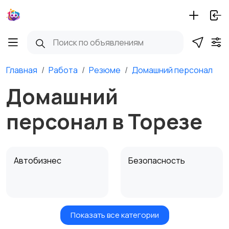
Главная
Работа
Резюме
Домашний персонал
Домашний
персонал в Торезе
Автобизнес
Безопасность
Показать все категории
Бытовые услуги и
Высший менеджмент