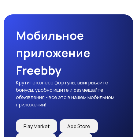
Мобильное
приложение
Freebby
Крутите колесо фортуны, выигрывайте
бонусы, удобно ищите и размещайте
объявления - все это в нашем мобильном
приложении!
Play Market
App Store