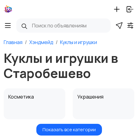
Главная
Хэндмейд
Куклы и игрушки
Куклы и игрушки в
Старобешево
Косметика
Украшения
Показать все категории
Куклы и игрушки
Оформление