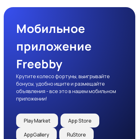
Мобильное
приложение
Freebby
Крутите колесо фортуны, выигрывайте
бонусы, удобно ищите и размещайте
объявления - все это в нашем мобильном
приложении!
Play Market
App Store
AppGallery
RuStore