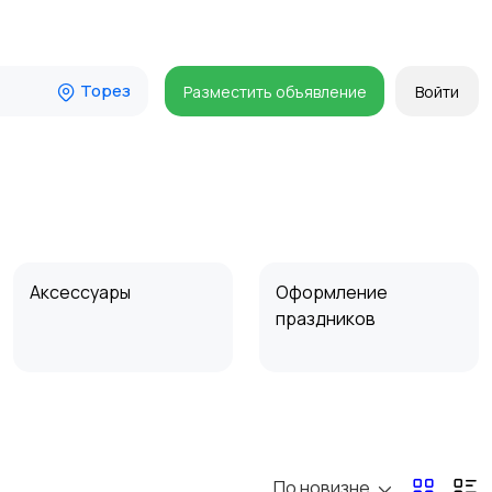
Торез
Разместить объявление
Войти
Аксессуары
Оформление
праздников
По новизне