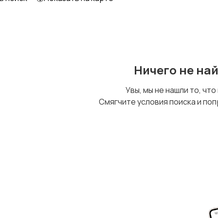
Ничего не на
Увы, мы не нашли то, что
Смягчите условия поиска и поп