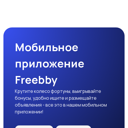
Магазины
Маркетинг и реклама
Мобильное
Медицина
Начало карьеры
приложение
Freebby
Образование и наука
Офисный персонал
Крутите колесо фортуны, выигрывайте
бонусы, удобно ищите и размещайте
объявления - все это в нашем мобильном
приложении!
Перевозки, склад,
Продажи
закупки