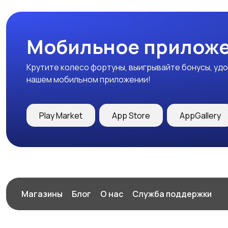
Мобильное приложе
Крутите колесо фортуны, выигрывайте бонусы, удо
нашем мобильном приложении!
Play Market
App Store
AppGallery
Магазины
Блог
О нас
Служба поддержки