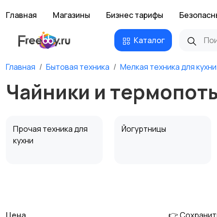
Главная
Магазины
Бизнес тарифы
Безопасн
Каталог
Главная
Бытовая техника
Мелкая техника для кухни
Чайники и термопоты
Прочая техника для
Йогуртницы
кухни
Соковыжималки
Мясорубки
Цена
👉 Сохранит