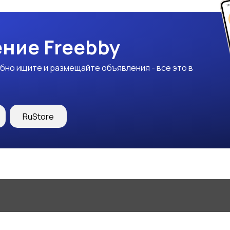
ние Freebby
бно ищите и размещайте объявления - все это в
RuStore