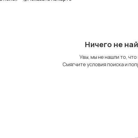
Ничего не на
Увы, мы не нашли то, что
Смягчите условия поиска и поп