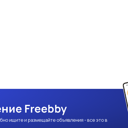
ние Freebby
бно ищите и размещайте объявления - все это в