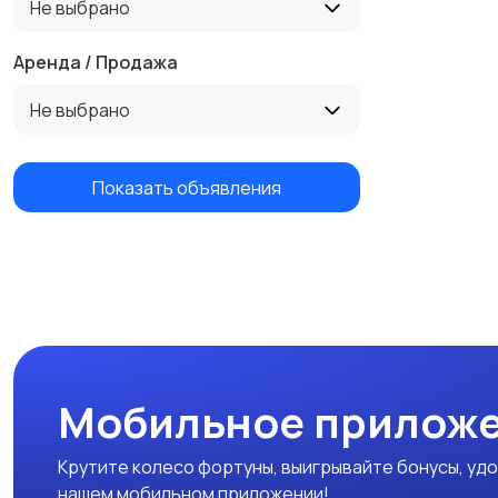
Не выбрано
Аренда / Продажа
Не выбрано
Показать объявления
Мобильное приложе
Крутите колесо фортуны, выигрывайте бонусы, удо
нашем мобильном приложении!