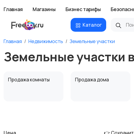
Главная
Магазины
Бизнес тарифы
Безопасн
Каталог
Главная
Недвижимость
Земельные участки
Земельные участки в
Продажа комнаты
Продажа дома
Аренда квартиры
Аренда комнаты
посуточно
посуточно
Цена
👉 Сохранит