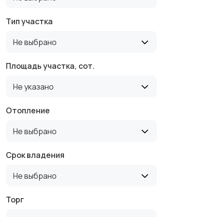
Тип участка
Не выбрано
Площадь участка, сот.
Не указано
Отопление
Не выбрано
Срок владения
Не выбрано
Торг