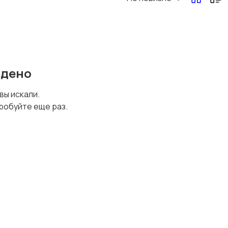
йдено
 вы искали.
робуйте еще раз.