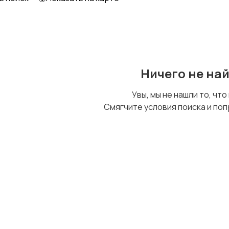
Ничего не на
Увы, мы не нашли то, что
Смягчите условия поиска и поп