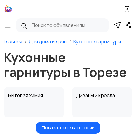
Главная
Для дома и дачи
Кухонные гарнитуры
Кухонные
гарнитуры в Торезе
Бытовая химия
Диваны и кресла
Показать все категории
Кровати и матрасы
Кухонные гарнитуры