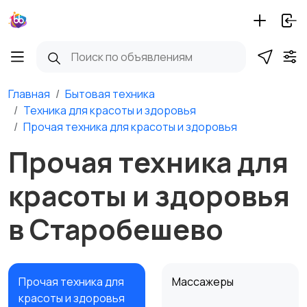
Главная
Бытовая техника
Техника для красоты и здоровья
Прочая техника для красоты и здоровья
Прочая техника для
красоты и здоровья
в Старобешево
Прочая техника для
Массажеры
красоты и здоровья