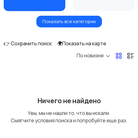
Показать все категории
Фены и стайлеры
Напольные весы
👉 Сохранить поиск
🌍Показать на карте
По новизне
Машинки для стрижки
Бритвы и эпиляторы
и триммеры
Ничего не найдено
Увы, мы не нашли то, что вы искали.
Смягчите условия поиска и попробуйте еще раз.