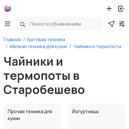
Главная
Бытовая техника
Мелкая техника для кухни
Чайники и термопоты
Чайники и
термопоты в
Старобешево
Прочая техника для
Йогуртницы
кухни