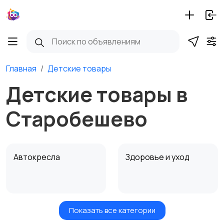
Главная
Детские товары
Детские товары в
Старобешево
Автокресла
Здоровье и уход
Показать все категории
Игрушки и игры
Детские коляски