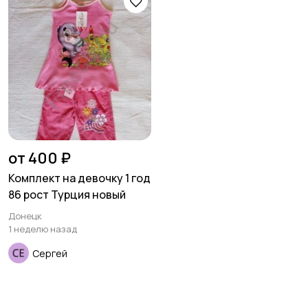
товары
Детская одежда
Детская обувь
Детский транспорт
от 400 ₽
Комплект на девочку 1 год
86 рост Турция новый
Донецк
1 неделю назад
Сергей