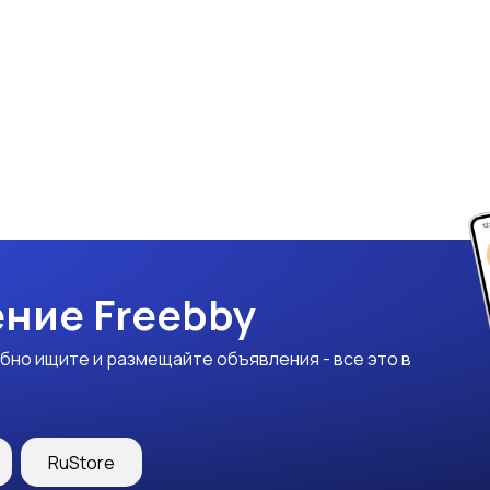
ние Freebby
бно ищите и размещайте объявления - все это в
RuStore