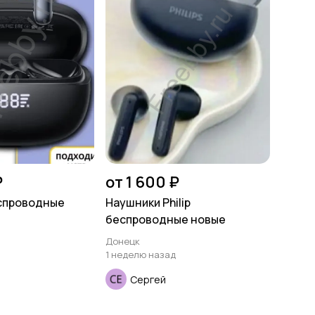
₽
от 1 600 ₽
еспроводные
Наушники Philip
беспроводные новые
Донецк
1 неделю назад
Сергей