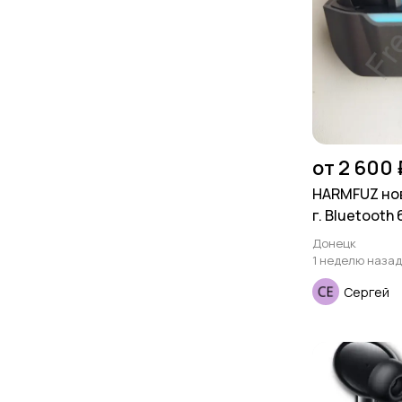
от 2 600 
HARMFUZ но
г. Bluetooth 
Донецк
1 неделю назад
Сергей