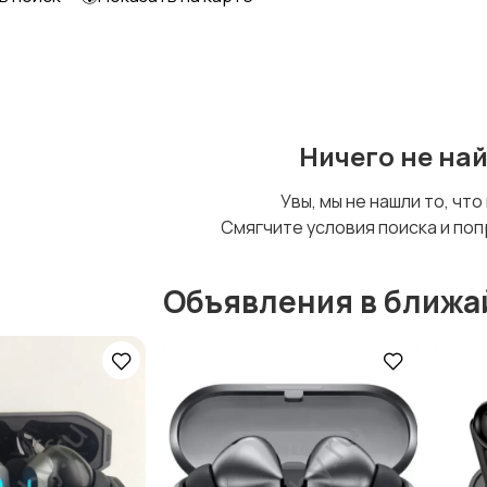
Ничего не на
Увы, мы не нашли то, что
Смягчите условия поиска и поп
Объявления в ближа