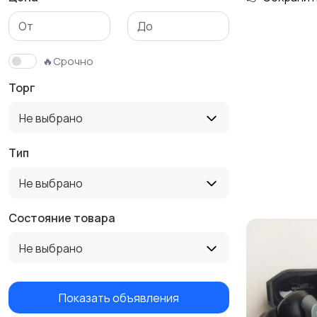
Аксессуары
🔥Срочно
Торг
Не выбрано
Тип
Не выбрано
Состояние товара
Не выбрано
Показать объявления