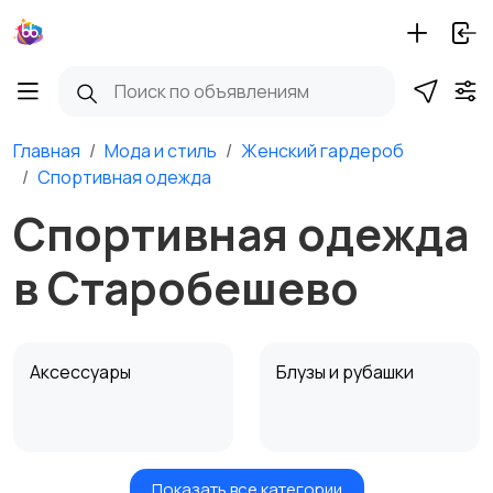
Главная
Мода и стиль
Женский гардероб
Спортивная одежда
Спортивная одежда
в Старобешево
Аксессуары
Блузы и рубашки
Показать все категории