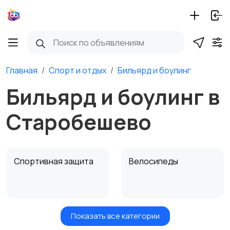
Главная
Спорт и отдых
Бильярд и боулинг
Бильярд и боулинг в
Старобешево
Спортивная защита
Велосипеды
Показать все категории
Ролики и
Самокаты и