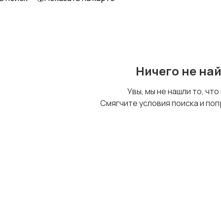
Ничего не на
Увы, мы не нашли то, что
Смягчите условия поиска и поп