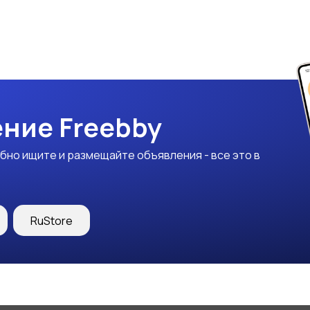
ние Freebby
бно ищите и размещайте объявления - все это в
RuStore