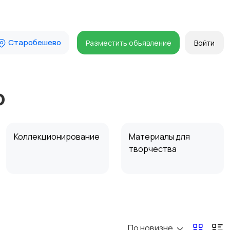
Старобешево
Разместить объявление
Войти
о
Коллекционирование
Материалы для
творчества
По новизне