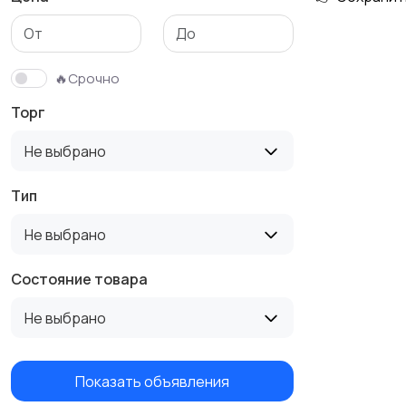
🔥Срочно
Торг
Не выбрано
Тип
Не выбрано
Состояние товара
Не выбрано
Показать объявления