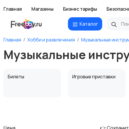
Главная
Магазины
Бизнес тарифы
Безопасн
Каталог
Главная
Хобби и развлечения
Музыкальные инстру
Музыкальные инстру
Билеты
Игровые приставки
Музыкальные
Настольные игры
инструменты
Цена
👉 Сохранит