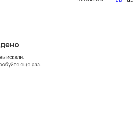
йдено
 вы искали.
робуйте еще раз.