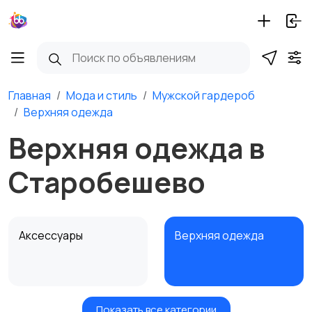
Главная
Мода и стиль
Мужской гардероб
Верхняя одежда
Верхняя одежда в
Старобешево
Аксессуары
Верхняя одежда
Показать все категории